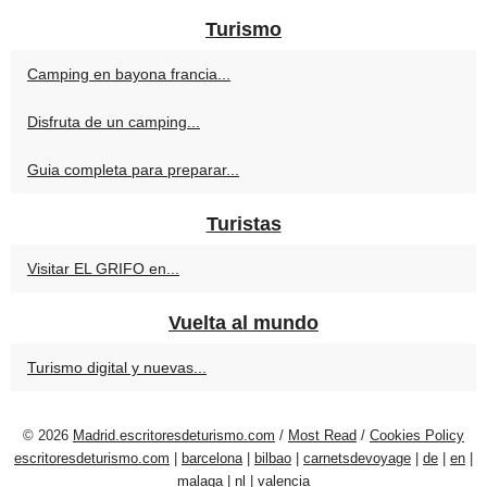
Turismo
Camping en bayona francia...
Disfruta de un camping...
Guia completa para preparar...
Turistas
Visitar EL GRIFO en...
Vuelta al mundo
Turismo digital y nuevas...
© 2026
Madrid.escritoresdeturismo.com
/
Most Read
/
Cookies Policy
escritoresdeturismo.com
|
barcelona
|
bilbao
|
carnetsdevoyage
|
de
|
en
|
malaga
|
nl
|
valencia